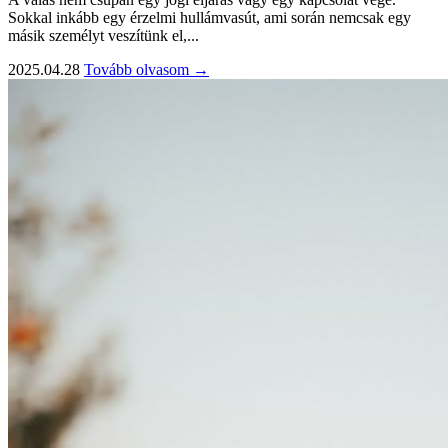
Sokkal inkább egy érzelmi hullámvasút, ami során nemcsak egy
másik személyt veszítünk el,...
2025.04.28
Tovább olvasom →