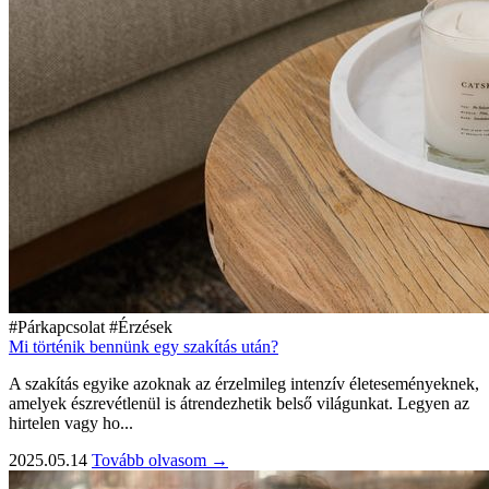
#Párkapcsolat
#Érzések
Mi történik bennünk egy szakítás után?
A szakítás egyike azoknak az érzelmileg intenzív életeseményeknek,
amelyek észrevétlenül is átrendezhetik belső világunkat. Legyen az
hirtelen vagy ho...
2025.05.14
Tovább olvasom →