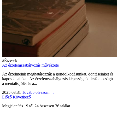
#Érzések
Az érzelemszabályozás művészete
Az érzelmeink meghatározzák a gondolkodásunkat, döntéseinket és
kapcsolatainkat. Az érzelemszabályozás képessége kulcsfontosságú
a mentális jólét és a...
2025.03.31
Tovább olvasom →
Előző
Következő
Megjelenítés
19
tól
24
összesen
36
találat