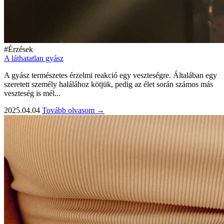
#Érzések
A láthatatlan gyász
A gyász természetes érzelmi reakció egy veszteségre. Általában egy
szeretett személy halálához kötjük, pedig az élet során számos más
veszteség is mél...
2025.04.04
Tovább olvasom →