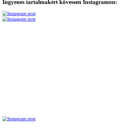
Ingyenes tartalmakért kövessen Instagramon: