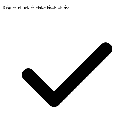
Régi sérelmek és elakadások oldása