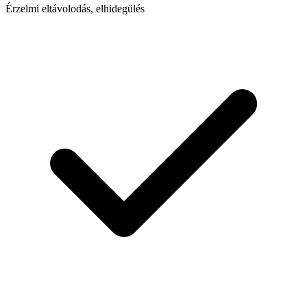
Érzelmi eltávolodás, elhidegülés