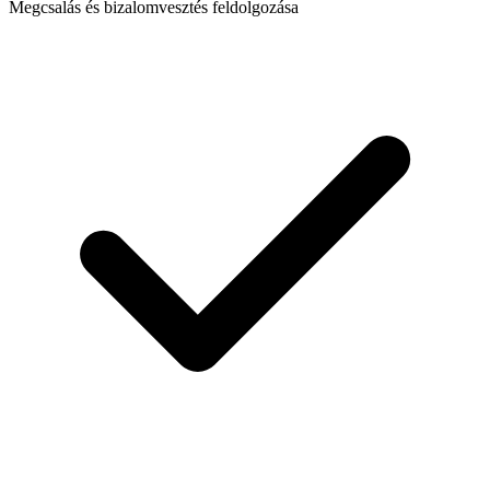
Megcsalás és bizalomvesztés feldolgozása