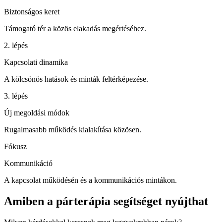
Biztonságos keret
Támogató tér a közös elakadás megértéséhez.
2. lépés
Kapcsolati dinamika
A kölcsönös hatások és minták feltérképezése.
3. lépés
Új megoldási módok
Rugalmasabb működés kialakítása közösen.
Fókusz
Kommunikáció
A kapcsolat működésén és a kommunikációs mintákon.
Amiben a párterápia segítséget nyújthat