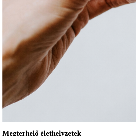
Megterhelő élethelyzetek