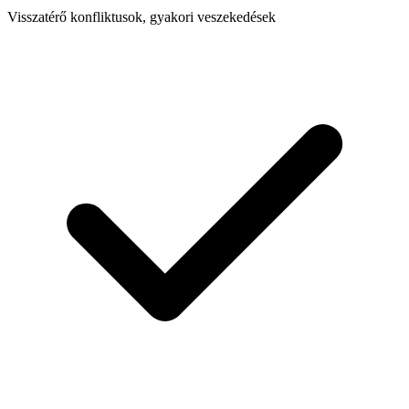
Visszatérő konfliktusok, gyakori veszekedések