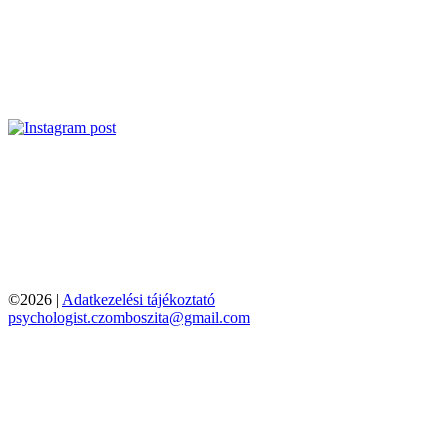
©2026 |
Adatkezelési tájékoztató
psychologist.czomboszita@gmail.com